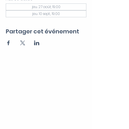
jeu. 27 août, 19:00
jeu. 10 sept., 19:00
Partager cet événement
CERF VERT
Recevez notre Newsletter
>