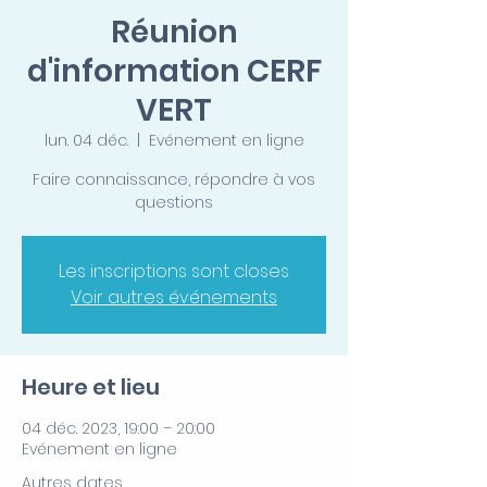
Réunion
d'information CERF
VERT
lun. 04 déc.
  |  
Evénement en ligne
Faire connaissance, répondre à vos
questions
Les inscriptions sont closes
Voir autres événements
Heure et lieu
04 déc. 2023, 19:00 – 20:00
Evénement en ligne
Autres dates