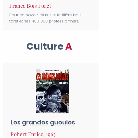
France Bois Forêt
Pour en savoir plus sur la filière bois-
forêt et ses 400 000 professionnels.
Culture
A
Les grandes gueules
Robert Enrico, 1965