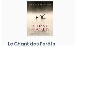
Le Chant des Forêts
Vincent Munier, 2025
Après La Panthère des neiges,
Vincent Munier nous invite au coeur
des forêts des Vosges. C’est ici qu’il a
tout appris grâce à son père Michel,
naturaliste, ayant passé sa vie à
l’affut dans les bois.