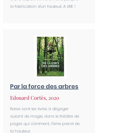
la fabrication d'un fauteuil. A LIRE !
Par la force des arbres
Edouard Cortès, 2020
Rares sont les livres à dégager
autant de magie, dans le théâtre de
pages qui s'animent, l'âme prend de
la hauteur.