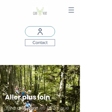
Contact
Aller plus loin
"Il y a plus dans les forêts que