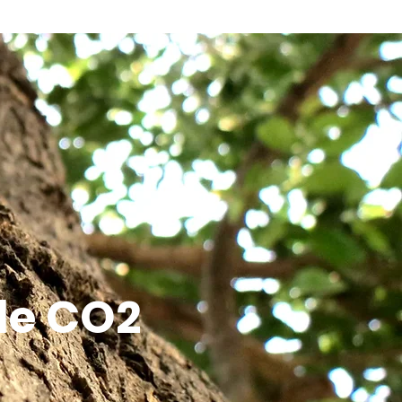
 de CO2