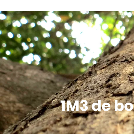
1M3 de bo