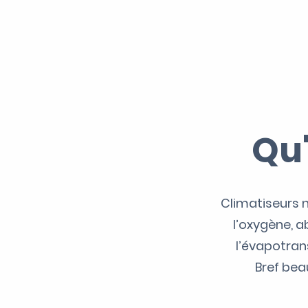
Qu'
Climatiseurs n
l’oxygène, a
l’évapotrans
Bref bea