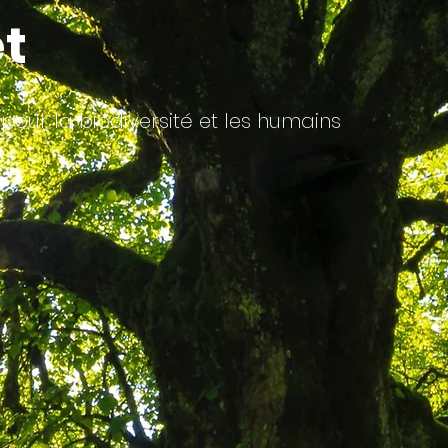
êt
 pour la biodiversité et les humains