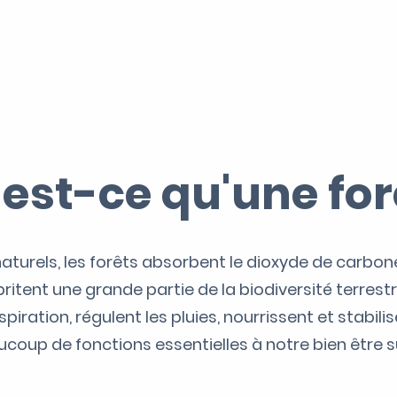
est-ce qu'une for
aturels, les forêts absorbent le dioxyde de carbo
britent une grande partie de la biodiversité terrestr
piration, régulent les pluies, nourrissent et stabilis
ucoup de fonctions essentielles à notre bien être su