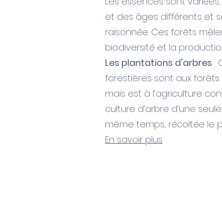
Les essences sont variées, 
et des âges différents et
raisonnée. Ces forêts mêle
biodiversité et la productio
Les plantations d'arbres
:
forestières sont aux forêt
maïs est à l’agriculture co
culture d’arbre d’une seul
même temps, récoltée le p
En savoir plus