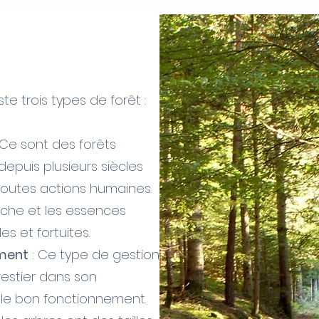
iste trois types de forêt :
 Ce sont des forêts
 depuis plusieurs siècles
toutes actions humaines.
riche et les essences
s et fortuites.
ement
: Ce type de gestion
estier dans son
le bon fonctionnement.