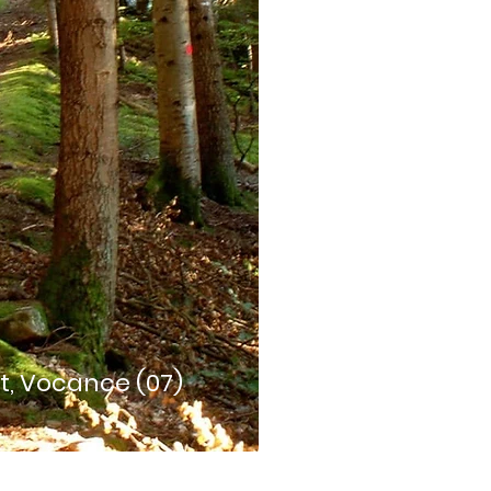
t, Vocance (07)