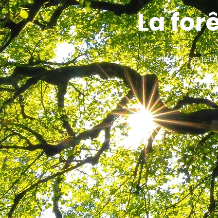
La for
Un terrain de jeu