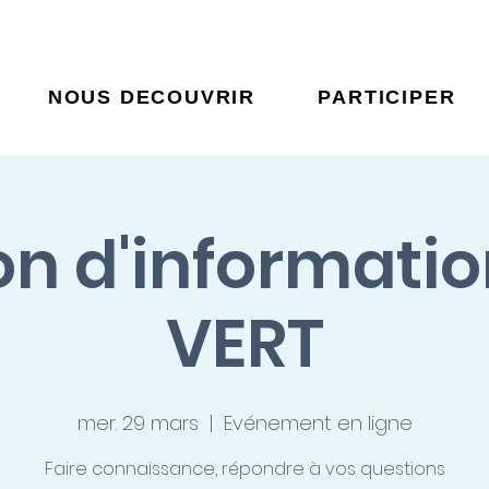
NOUS DECOUVRIR
PARTICIPER
n d'informati
VERT
mer. 29 mars
  |  
Evénement en ligne
Faire connaissance, répondre à vos questions