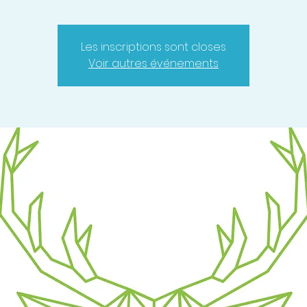
Les inscriptions sont closes
Voir autres événements