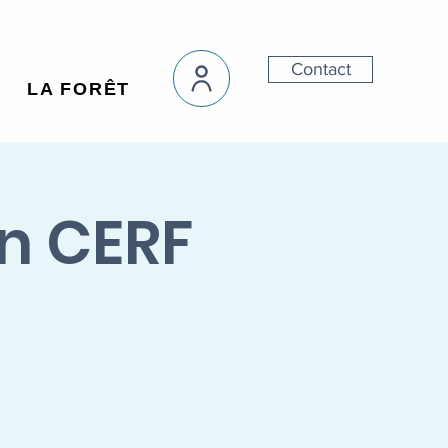
Contact
LA FORÊT
on CERF