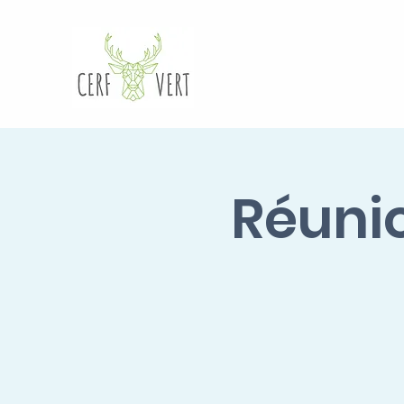
Réunio