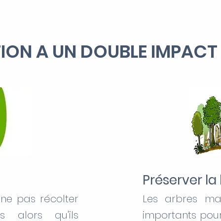
ION A UN DOUBLE IMPACT
Préserver la 
ne pas récolter
Les arbres mat
s alors qu'ils
importants pour