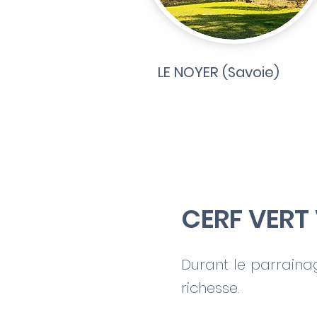
LE NOYER (Savoie)
CERF VERT 
Durant le parrainag
richesse.