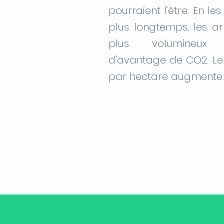
pourraient l’être. En le
plus longtemps, les a
plus volumineux
d'avantage de CO2. Le
par hectare augmente