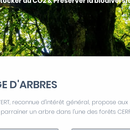
tocker du CO2 & Préserver la biodiversi
E D'ARBRES
VERT, reconnue d'intérêt général, propose aux 
 parrainer un arbre dans l'une des forêts CER