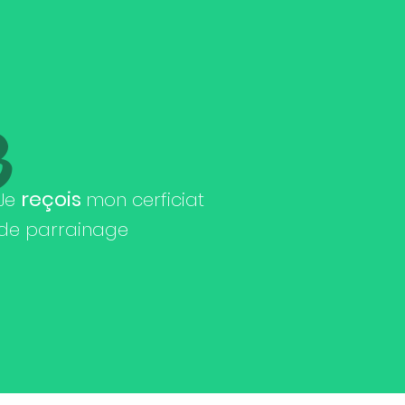
3
reçois
Je
mon cerficiat
de parrainage