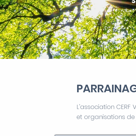
S
PARRAINAG
L'association CERF 
et organisations de