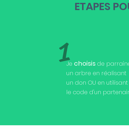
ETAPES PO
1
choisis
Je
de parrain
un arbre en réalisant
un don OU en utilisant
le code d'un partenai