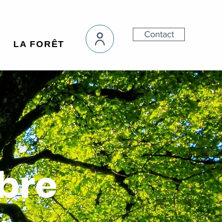
Contact
LA FORÊT
rbre