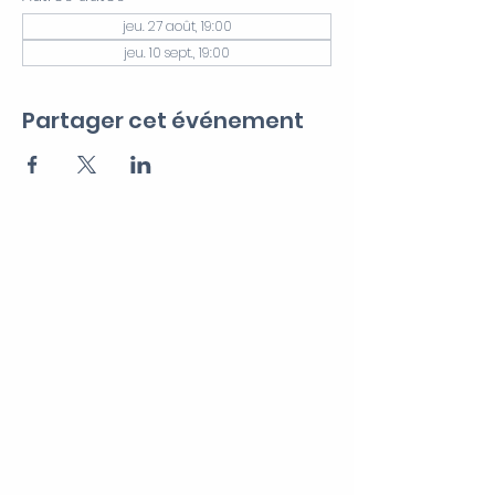
jeu. 27 août, 19:00
jeu. 10 sept., 19:00
Partager cet événement
CERF VERT
Recevez notre Newsletter
>