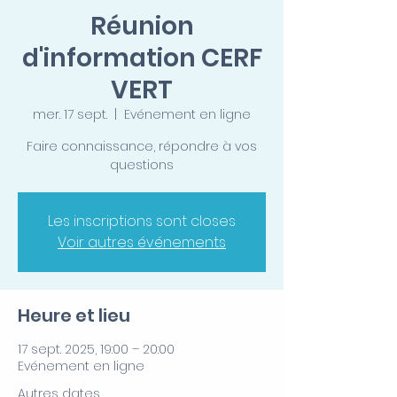
Réunion
d'information CERF
VERT
mer. 17 sept.
  |  
Evénement en ligne
Faire connaissance, répondre à vos
questions
Les inscriptions sont closes
Voir autres événements
Heure et lieu
17 sept. 2025, 19:00 – 20:00
Evénement en ligne
Autres dates