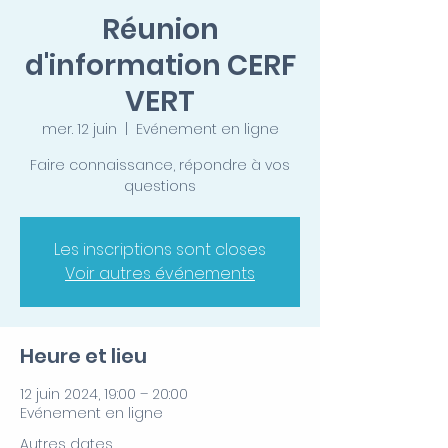
Réunion
d'information CERF
VERT
mer. 12 juin
  |  
Evénement en ligne
Faire connaissance, répondre à vos
questions
Les inscriptions sont closes
Voir autres événements
Heure et lieu
12 juin 2024, 19:00 – 20:00
Evénement en ligne
Autres dates