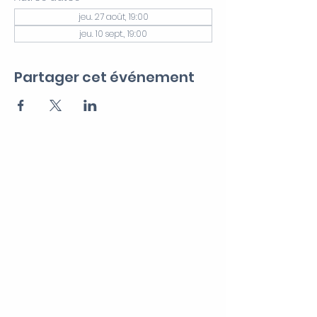
jeu. 27 août, 19:00
jeu. 10 sept., 19:00
Partager cet événement
CERF VERT
Recevez notre Newsletter
>